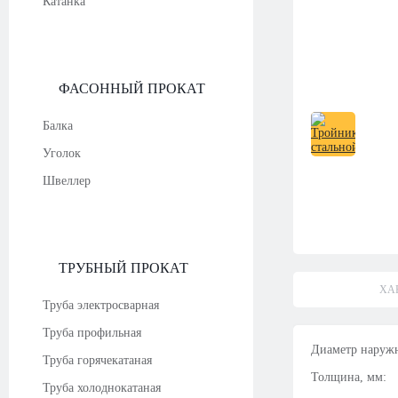
Катанка
ФАСОННЫЙ ПРОКАТ
Балка
Уголок
Швеллер
ТРУБНЫЙ ПРОКАТ
ХА
Труба электросварная
Труба профильная
Диаметр наруж
Труба горячекатаная
Толщина, мм:
Труба холоднокатаная