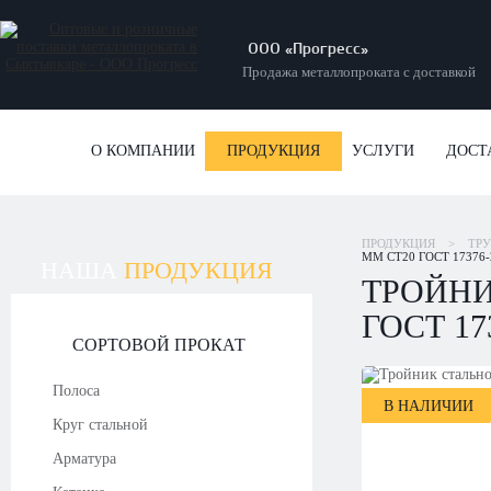
ООО «Прогресс»
Продажа металлопроката с доставкой
О КОМПАНИИ
ПРОДУКЦИЯ
УСЛУГИ
ДОСТ
ПРОДУКЦИЯ
>
ТР
ММ СТ20 ГОСТ 17376-
НАША
ПРОДУКЦИЯ
ТРОЙНИ
ГОСТ 17
СОРТОВОЙ ПРОКАТ
Полоса
В НАЛИЧИИ
Круг стальной
Арматура