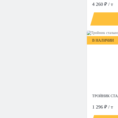
4 260 ₽ / т
В НАЛИЧИИ
ТРОЙНИК СТА
1 296 ₽ / т