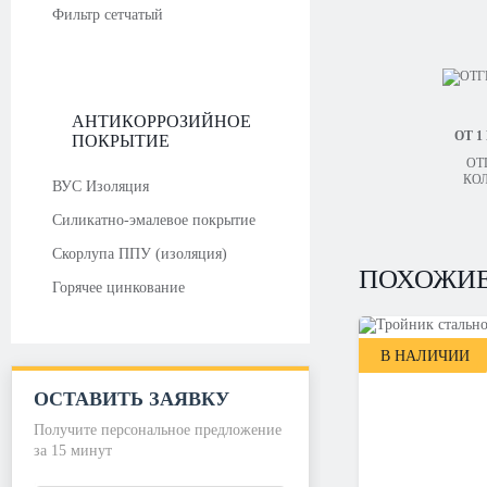
Фильтр сетчатый
АНТИКОРРОЗИЙНОЕ
ОТ 1
ПОКРЫТИЕ
ОТ
КО
ВУС Изоляция
Силикатно-эмалевое покрытие
Скорлупа ППУ (изоляция)
ПОХОЖИЕ
Горячее цинкование
В НАЛИЧИИ
ОСТАВИТЬ ЗАЯВКУ
Получите персональное предложение
за 15 минут