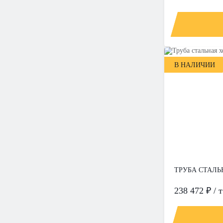
В НАЛИЧИИ
ТРУБА СТАЛЬН
238 472 ₽ / т