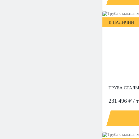
В НАЛИЧИИ
ТРУБА СТАЛЬН
231 496 ₽ / т