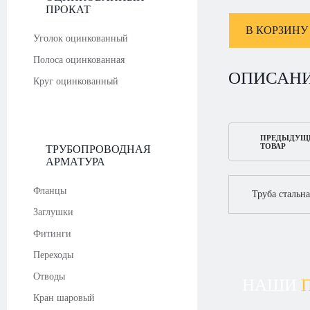
ПРОКАТ
В КОРЗИНУ
Уголок оцинкованный
Полоса оцинкованная
ОПИСАН
Круг оцинкованный
ПРЕДЫДУЩ
ТОВАР
ТРУБОПРОВОДНАЯ
АРМАТУРА
Фланцы
Труба стальн
Заглушки
Фитинги
Переходы
Отводы
НАШИ
Кран шаровый