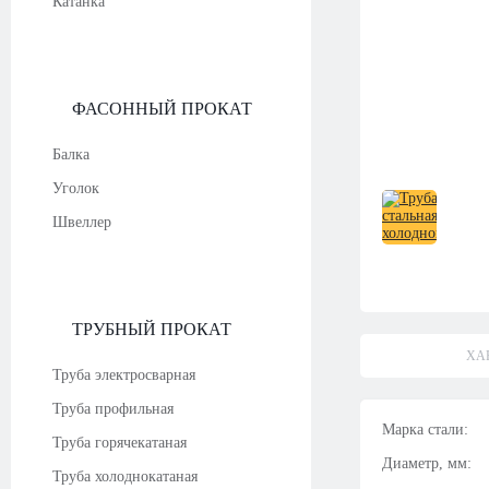
Катанка
ФАСОННЫЙ ПРОКАТ
Балка
Уголок
Швеллер
ТРУБНЫЙ ПРОКАТ
ХА
Труба электросварная
Труба профильная
Марка стали:
Труба горячекатаная
Диаметр, мм:
Труба холоднокатаная