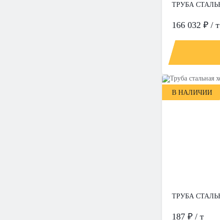
ТРУБА СТАЛЬН
166 032 ₽ / т
В НАЛИЧИИ
ТРУБА СТАЛЬН
187 ₽ / т