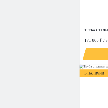
ТРУБА СТАЛЬН
171 865 ₽ / т
В НАЛИЧИИ