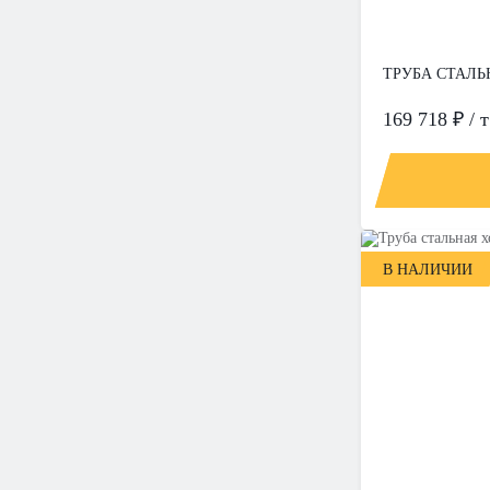
ТРУБА СТАЛЬН
169 718 ₽ / т
В НАЛИЧИИ