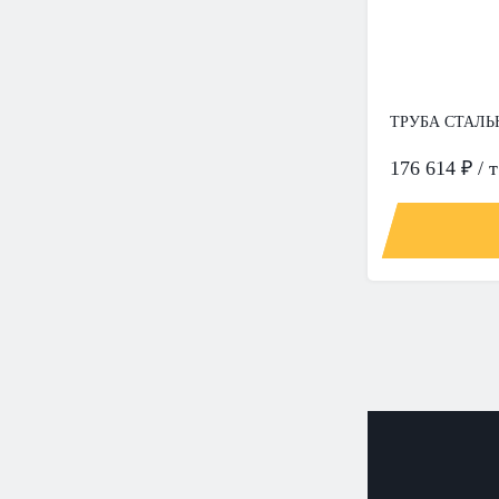
ТРУБА СТАЛЬН
176 614 ₽ / т