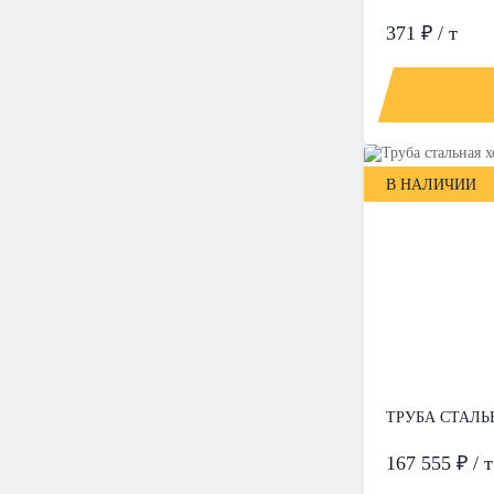
371 ₽ / т
В НАЛИЧИИ
ТРУБА СТАЛЬН
167 555 ₽ / т