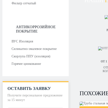
НАШИ
Фильтр сетчатый
АНТИКОРРОЗИЙНОЕ
Р
ПОКРЫТИЕ
ВУС Изоляция
Силикатно-эмалевое покрытие
Скорлупа ППУ (изоляция)
ОТ 1
Горячее цинкование
ОТ
КО
ОСТАВИТЬ ЗАЯВКУ
ПОХОЖИЕ
Получите персональное предложение
за 15 минут