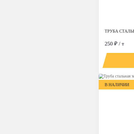
ТРУБА СТАЛЬН
250 ₽ / т
В НАЛИЧИИ