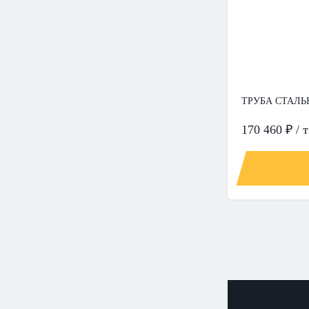
ТРУБА СТАЛЬН
170 460 ₽ / т