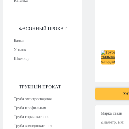
Катанка
ФАСОННЫЙ ПРОКАТ
Балка
Уголок
Швеллер
ТРУБНЫЙ ПРОКАТ
ХА
Труба электросварная
Труба профильная
Марка стали:
Труба горячекатаная
Диаметр, мм:
Труба холоднокатаная