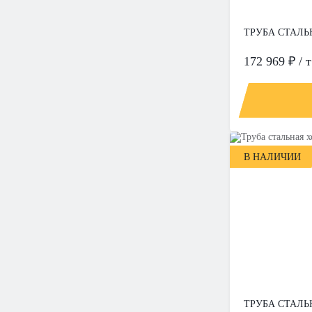
ТРУБА СТАЛЬН
172 969 ₽ / т
В НАЛИЧИИ
ТРУБА СТАЛЬН