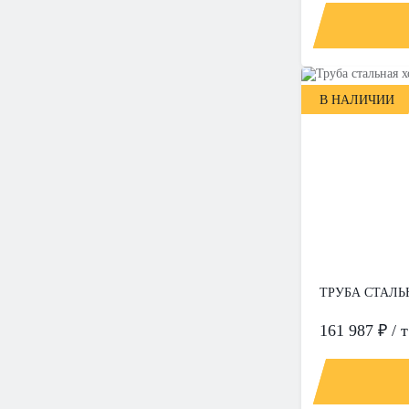
В НАЛИЧИИ
ТРУБА СТАЛЬН
161 987 ₽ / т