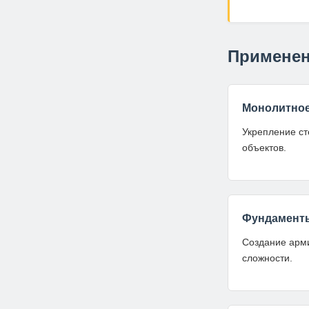
Применен
Монолитное
Укрепление ст
объектов.
Фундамент
Создание арм
сложности.