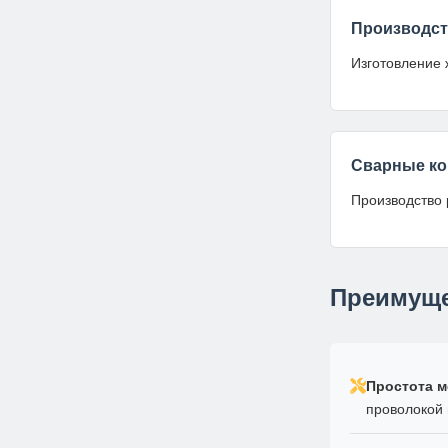
Производс
Изготовление 
Сварные ко
Производство 
Преимуще
Простота м
проволокой 